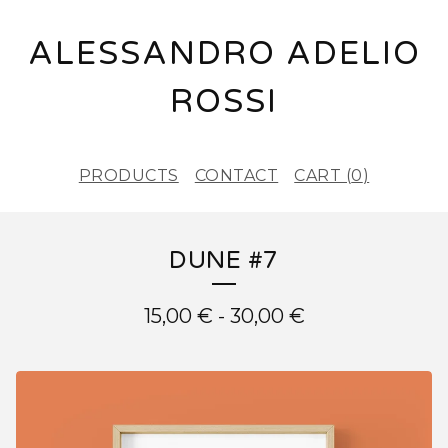
ALESSANDRO ADELIO
ROSSI
PRODUCTS
CONTACT
CART (
0
)
DUNE #7
15,00
€
-
30,00
€